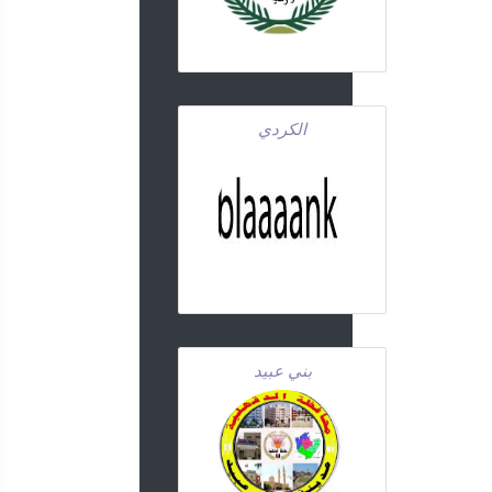
الكردي
بني عبيد