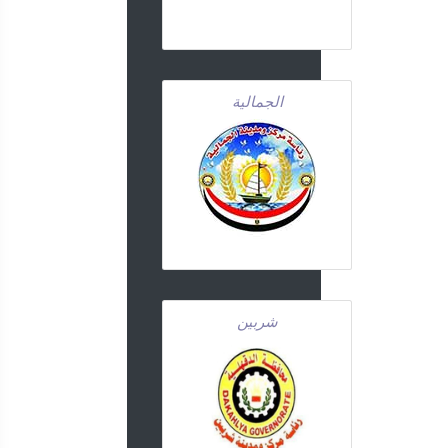
الجمالية
شربين