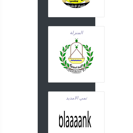
المنزلة
تمي الامديد