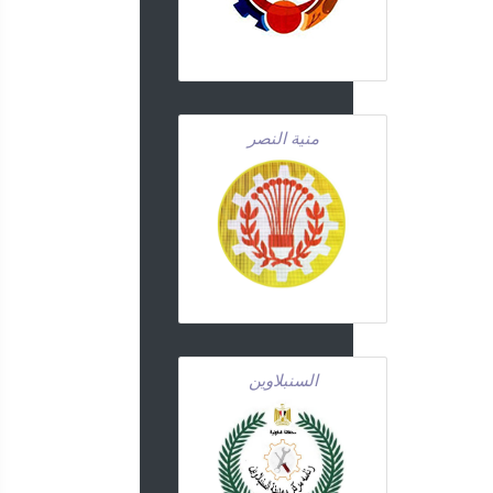
منية النصر
السنبلاوين