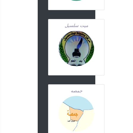
ميت سلسيل
جمصه