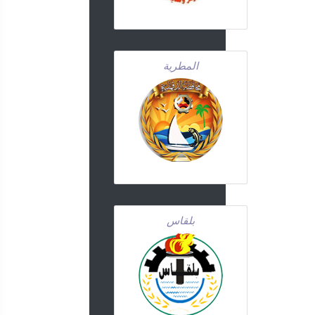
المطرية
بلقاس