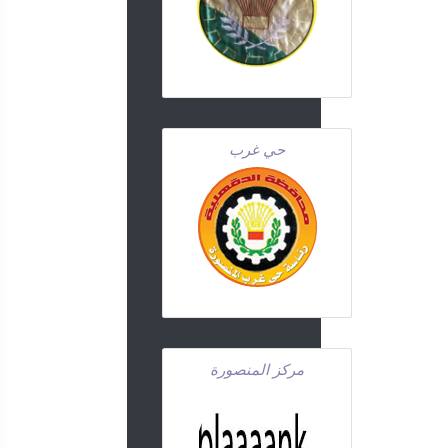
حي غرب
مركز المنصورة