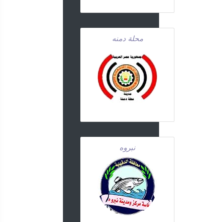
محلة دمنه
نبروه