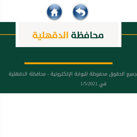
جميع الحقوق محفوظة للبوابة الإلكترونية - محافظة الدقهلية
في 1/5/2021