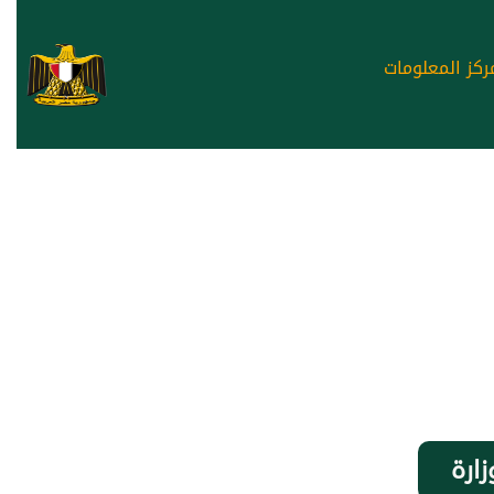
ركز المعلومات
زارة