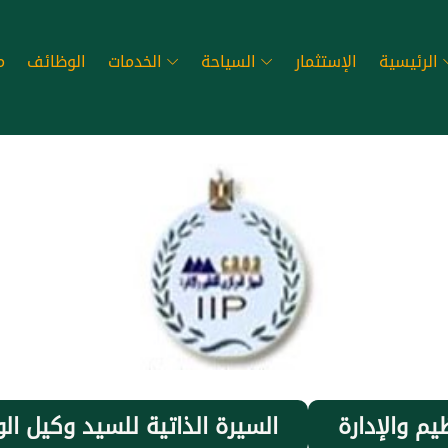
الرئيسية
الإستثمار
السياحة
الخدمات
الوظائف
م
يم والإدارة
السيرة الذاتية للسيد وكيل الو