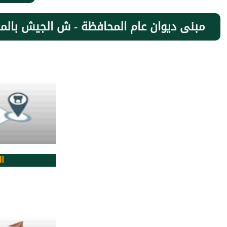
مبنى ديوان عام المحافظة - ش الجيش بالمنص
ا