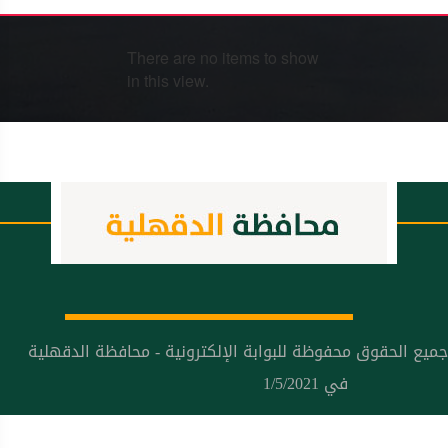
There are no items to show
in this view.
جميع الحقوق محفوظة للبوابة الإلكترونية - محافظة الدقهلية
في 1/5/2021