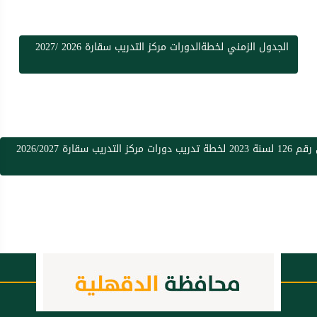
الجدول الزمني لخطةالدورات مركز التدريب سقارة 2026 /2027
كز التدريب سقارة 2026/2027