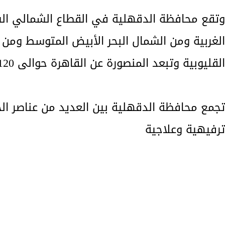
وتقع محافظة الدقهلية في القطاع الشمالي الش
الغربية ومن الشمال البحر الأبيض المتوسط وم
القليوبية وتبعد المنصورة عن القاهرة حوالى 120 كيلو متر ويربطها خط برى وخط حديدي
تجمع محافظة الدقهلية بين العديد من عناصر الج
ترفيهية وعلاجية