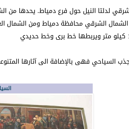
رقي لدلتا النيل حول فرع دمياط. يحدها من ا
ن الشمال الشرقي محافظة دمياط ومن الشمال ا
ذب السياحي فهى بالإضافة الى آثارها المتنوعة 
السياح