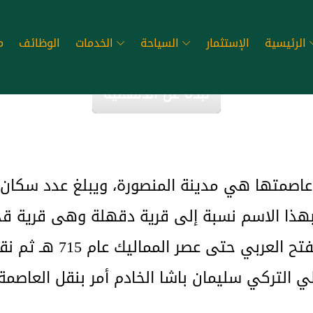
الرئيسية
الإستثمار
السياحة
الخدمات
الوظائف
م
نبذة عن الدقهلية
ذا الاسم نسبة إلى قرية دقهلة وهى قرية قديمة
عام 715 هـ ثم نقلت قاعدة الإقليم إلى اشمون الرومان