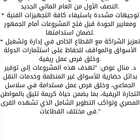
النصف الأول من العام المالي الجديد.
* توجيهات مشددة باستيفاء كافة التجهيزات الفنية
ومعايير الجودة قبل فتح المشروعات أمام الجمهور
لضمان استدامتها.
* تعزيز الشراكة مع القطاع الخاص في إدارة وتشغيل
الأسواق والمواقف للحفاظ على استثمارات الدولة
وخلق فرص عمل ريفية.
د. منال عوض: "تهدف هذه المشروعات إلى توفير
بدائل حضارية للأسواق غير المنظمة وخدمات النقل
الجماعي، وخلق فرص عمل مستدامة في سلاسل
التجارة الريفية، بما يضمن حياة كريمة تليق بالمواطن
المصري وتواكب التطوير الشامل الذي تشهده القرى
في مختلف القطاعات."