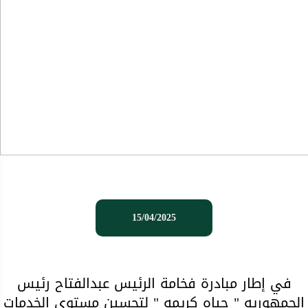
15/04/2025
في إطار مبادرة فخامة الرئيس عبدالفتاح رئيس
الجمهوريه " حياه كريمه " لتحسين مستوي الخدمات