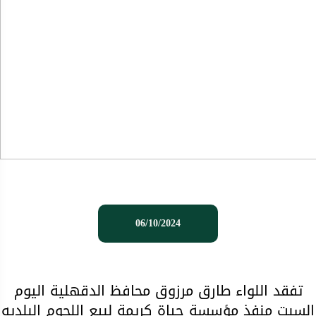
06/10/2024
تفقد اللواء طارق مرزوق محافظ الدقهلية اليوم
السبت منفذ مؤسسة حياة كريمة لبيع اللحوم البلديه