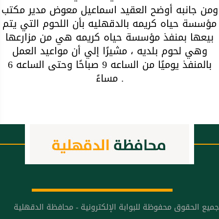
ومن جانبه أوضح العقيد اسماعيل معوض مدير مكتب
مؤسسة حياه كريمه بالدقهليه بأن اللحوم التي يتم
بيعها بمنفذ مؤسسة حياه كريمه هي من مزارعها
وهي لحوم بلديه ، مشيرًا إلي أن مواعيد العمل
بالمنفذ يوميًا من الساعه 9 صباحًا وحتى الساعه 6
مساءً .
جميع الحقوق محفوظة للبوابة الإلكترونية - محافظة الدقهلية