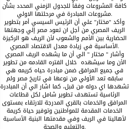
كافة المشروعات وفقاً للجدول الزمني المحدد بشأن
مشروعات المبادرة في مرحلتها الاولي.
وأكد "مختار" علي أن الرئيس السيسي أمر بتطوير
الريف المصري من أجل ان تعود مصر إلي وجهتها
الحضارية بين الأمم والشعوب لأن الريف هو الركيزة
الأساسية في زيادة معدل الاقتصاد المصري.
وأشار " مختار " الي أن ما يشهده الريف المصري
الأن وما سيشهده خلال الفتره القادمه من تطوير
في جميع المرافق ضمن مبادرة حياه كريمه هي
سابقه تعد الأولي من نوعها في تاريخ مصر ولم
تشهدها اي دوله من قبل، كما اشار الي أن المبادرة
الرئاسية تستهدف تطوير شامل لكل قطاعات
المرافق والخدمات بالقري المدرجة للارتقاء بمستوى
الخدمات المقدمة للمواطنين وتوفير حياة كريمة
لأهالينا في الريف وفي مقدمتها البنية الأساسية
والتعليم والصحة.