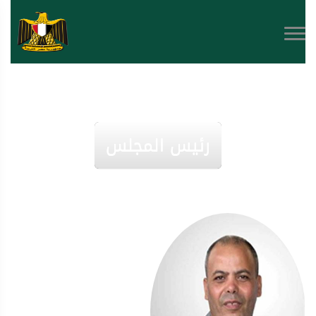
رئيس المجلس