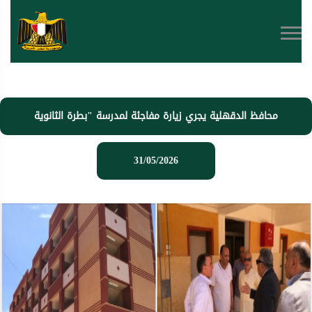
محافظ الدقهلية يجري زيارة مفاجئة لمدرسة "بطرة الثانوية
المشتركة" بطلخا
31/05/2026