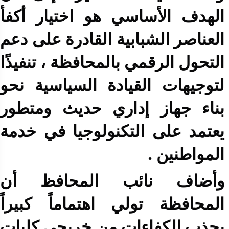
الهدف الأساسي هو اختيار أكفأ
العناصر الشبابية القادرة على دعم
التحول الرقمي بالمحافظة ، تنفيذًا
لتوجيهات القيادة السياسية نحو
بناء جهاز إداري حديث ومتطور
يعتمد على التكنولوجيا في خدمة
المواطنين .
وأضاف نائب المحافظ أن
المحافظة تولي اهتماماً كبيراً
بجذب الكفاءات من خريجي كليات