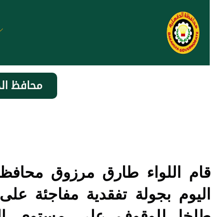
محافظ الد
قام اللواء طارق مرزوق محافظ 
اليوم بجولة تفقدية مفاجئة على 
طلخا للوقوف على مستوى الخ