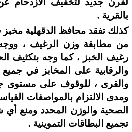
لفرن جديد لتخفيف الازدحام عن 
بالقرية .
كذلك تفقد محافظ الدقهلية مخبز ق
من مطابقة وزن الرغيف ، ووجه
رغيف الخبز ، كما وجه بتكثيف الح
والرقابية على المخابز في جميع 
والقرى ، للوقوف على مستوى جود
ومدى الالتزام بالمواصفات القياس
الصحية والوزن المحدد ومنع أي
تجميع البطاقات التموينية .