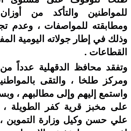
للمواطنين والتأكد من أوزا
ومطابقته للمواصفات ، وعدم تجم
وذلك في إطار جولاته اليومية الم
القطاعات
.
وتفقد محافظ الدقهلية عدداً من 
ومركز طلخا ، والتقى بالمواطنين
واستمع إليهم وإلى مطالبهم ، وب
على مخبز قرية كفر الطويلة ،
علي حسن وكيل وزارة التموين ،