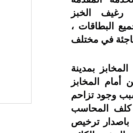
ن رغيف الخبز
يع البطاقات ،
فاجئة في مختلف
المخابز بمدينة
 أمام المخابز
سبب وجود تزاحم
 كلف المحاسب
 باصدار ترخيص