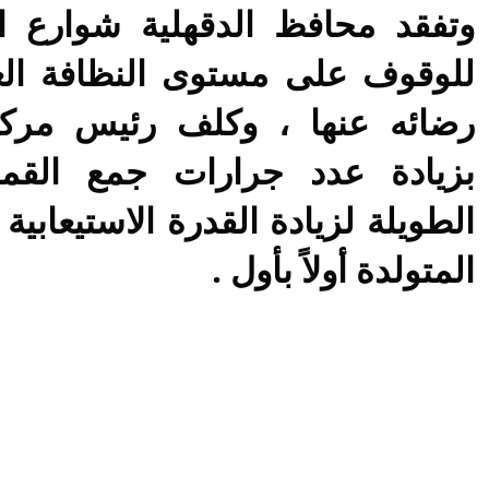
وتفقد محافظ الدقهلية شوارع ا
للوقوف على مستوى النظافة العا
رضائه عنها ، وكلف رئيس مركز
بزيادة عدد جرارات جمع القما
الطويلة لزيادة القدرة الاستيعابية
المتولدة أولاً بأول .