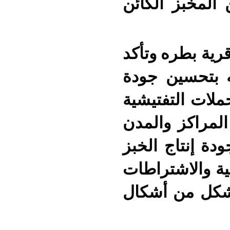
المخبز الكائن
رية بطره وتأكد
 بتحسين جودة
ملات التفتيشية
المراكز والمدن
ة إنتاج الخبز
ية والاشتراطات
 شكل من أشكال