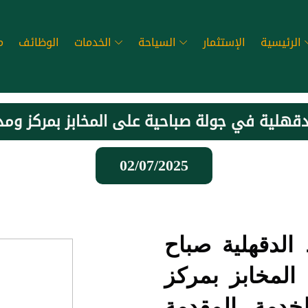
الرئيسية
الإستثمار
السياحة
الخدمات
الوظائف
م
قهلية في جولة صباحية على المخابز بمركز ومد
02/07/2025
الدقهلية صباح
المخابز بمركز
دمة المقدمة