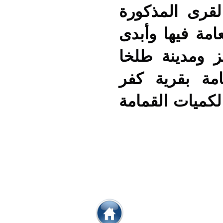
لقرى المذكورة
مة فيها وأبدى
 ومدينة طلخا
مة بقرية كفر
 لكميات القمامة