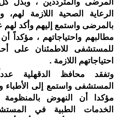
المرضى والمترددين ، وبذل كل 
الرعاية الصحية اللازمة لهم، و
بالمرضى واستمع إليهم وأكد لهم عل
مطالبهم واحتياجاتهم ، مؤكداً أن 
للمستشفى للاطمئنان على أحوا
احتياجاتهم اللازمة .
وتفقد محافظ الدقهلية عدد
المستشفى واستمع إلى الأطباء و
مؤكدا أن النهوض بالمنظومة ا
الخدمات الطبية في المستش