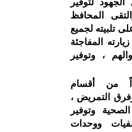
الجهود لتوفير
التقى المحافظ
ى تلبيته لجميع
زيارته المفاجئة
لهم ، وتوفير
اً من أقسام
فرق التمريض ،
لصحية وتوفير
فيات ووحدات