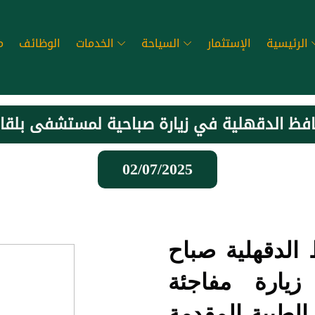
الرئيسية
الإستثمار
السياحة
الخدمات
الوظائف
م
فظ الدقهلية في زيارة صباحية لمستشفى بلق
02/07/2025
الدقهلية صباح
يارة مفاجئة
لطبية المقدمة