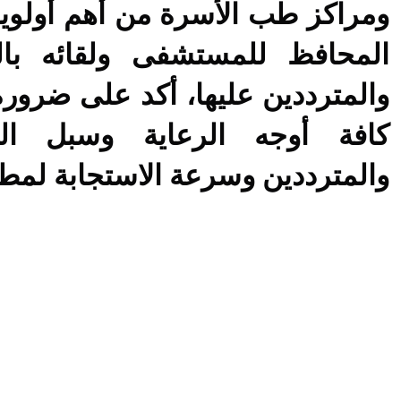
ومراكز طب الأسرة من أهم أولويات
المحافظ للمستشفى ولقائه با
والمترددين عليها، أكد على ضرورة
كافة أوجه الرعاية وسبل ال
والمترددين وسرعة الاستجابة لمطا