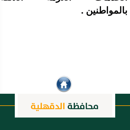
بالمواطنين .