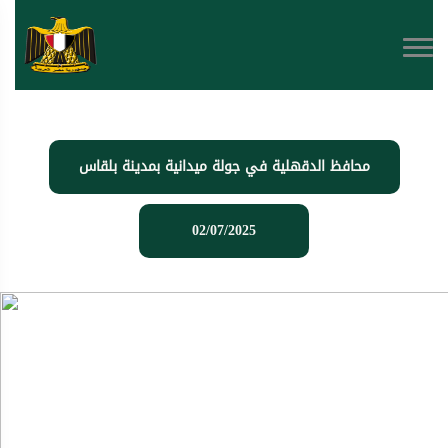
محافظ الدقهلية في جولة ميدانية بمدينة بلقاس
02/07/2025