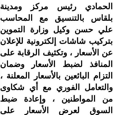
الحمادي رئيس مركز ومدينة
بلقاس بالتنسيق مع المحاسب
علي حسن وكيل وزارة التموين
بتركيب شاشات إلكترونية للإعلان
عن الأسعار ، وتكثيف الرقابة على
المنافذ لضبط الأسعار وضمان
التزام البائعين بالأسعار المعلنة ،
والتعامل الفوري مع أي شكاوى
من المواطنين ، وإعادة ضبط
السوق لعرض الأسعار على