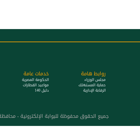
روابط هامة
خدمات عامة
مجلس الوزراء
الحكومة المصرية
حماية المستهلك
مواعيد القطارات
الرقابة الإدارية
دليل 140
جميع الحقوق محفوظة للبوابة الإلكترونية - محافظة الدقه