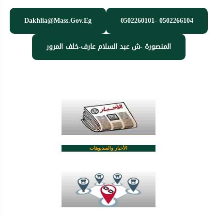
Dakhlia@mass.gov.eg
0502260101- 0502266104
المنصورة -ش عبد السلام عارف-خلف المرور
الأخبار والفيديوهات