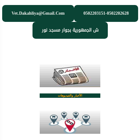
Vet.dakahliya@gmail.com
0502203151-0502202628
ش الجمهورية بجوار مسجد نور
الأخبار والفيديوهات