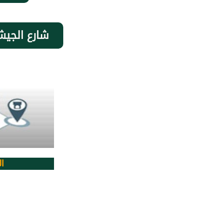
شارع الجيش
ا