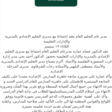
مدير عام التعليم العام يعقد إجتماعا مع مديرى التعليم الإعدادي بالمديرية
والإدارات التعليمية
الثلاثاء ١٩ سبتمبر
عقد الدكتور عصام عمارة مديرعام التعليم العام إجتماعا مع مديرى التعليم
الإعدادي بالمديرية والإدارات التعليمية بحضور الدكتور أحمد يحي مدير إدارة
غرب المنصورة التعليمية والأستاذ أكرم مصباح مدير التعليم الإعدادى بالمديرية
والأستاذ مصطفى البليهي والأستاذة رحاب الشرقاوى مديرى المرحلة
الإعدادية
وأكد عمارة على ضرورة متابعة جاهزية المدارس الإعدادية مشددا على تكثيف
المتابعة المستمرة للاطمئنان على جاهزية المدارس للعام الدراسي الجديد و
سرعة الانتهاء من جميع أعمال الصيانة البسيطة ورفع تقرير بهذا الشأن وضرورة
الانتهاء من استلام الكتب المدرسيةلتسليمها للطلاب فى بداية العام الدراسى
وأكد على أهمية تطبيق مجموعات الدعم المدرسي بصورة قانونية ووفق
اللوائح والقوانين المنظمة لها الي جانب التأكيد على صلاحية المدارس، وكفاية
هيئة التدريس لضمان تقديم خدمة تعليمية متميزة.
مدير إدارة العلاقات العامة والإعلام