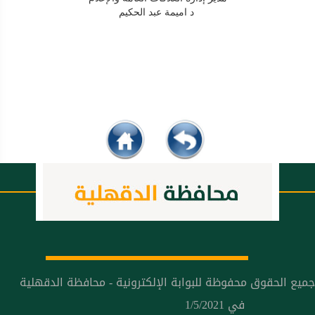
د اميمة عبد الحكيم
جميع الحقوق محفوظة للبوابة الإلكترونية - محافظة الدقهلية
في 1/5/2021