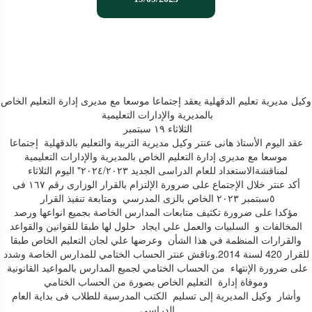
وكيل مديرية تعليم الدقهلية يعقد إجتماعا موسعا مع مديرى إدارة التعليم الخاص
بالمديرية والإدارات التعليمية
الثلاثاء ١٩ سبتمبر
عقد اليوم الأستاذ هانى عنتر وكيل مديرية التربية والتعليم بالدقهلية إجتماعا
موسعا مع مديرى إدارة التعليم الخاص بالمديرية والإدارات التعليمية
لمناقشةالاستعداد للعام الدراسى الجديد ٢٠٢٤/٢٠٢٣" اليوم الثلاثاء
أكد عنتر خلال الإجتماع على ضرورة الإلتزام بالقرار الوزارى رقم ١٦٧ فى
٥سبتمبر ٢٠٢٣ الخاص بالزى المدرسي ومتابعة تنفيذ القرار
مؤكدا على ضرورة تكثيف متابعات المدارس الخاصة بجميع انواعها ورصد
المخالفات و السلبيات والعمل علي ايجاد حلول لها طبقا للقوانين والقواعد
والقرارات المنظمة في هذا الشأن وعرضها علي لجان التعليم الخاص طبقا
للقرار 420 لسنة 2014.وناقش عنتر الحساب الختامي للمدارس الخاصة وشدد
على ضرورة الإنتهاء من الحساب الختامي لجميع المدارس بالمواعيد القانونية
وموفاة إدارة التعليم الخاص بصورة من الحساب الختامي
وأشار وكيل المديرية إلى تسليم الكتب المدرسية للطلاب فى بداية العام
الدراسى