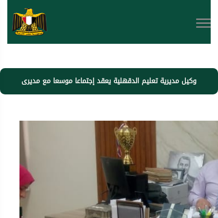
وكيل مديرية تعليم الدقهلية يعقد إجتماعا موسعا مع مديرى
إدارة التعليم الخاص بالمديرية والإدارات التعليمية